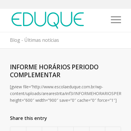
Blog - Últimas notícias
INFORME HORÁRIOS PERIODO
COMPLEMENTAR
[gview file=”http://www.escolaeduque.com.br/wp-
content/uploads/arearestrita/inf3/INFORMEHORARIOSPERI
height=”600″ width=”900″ save=”0″ cache=”0″ force=”1″]
Share this entry