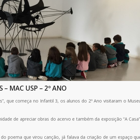
– MAC USP – 2º ANO
”, que começa no Infantil 3, os alunos do 2º Ano visitaram o Muse
nidade de apreciar obras do acervo e também da exposição “A Casa”
r do poema que virou canção, já falava da criação de um espaço qu