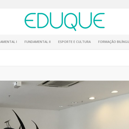
AMENTAL I
FUNDAMENTAL II
ESPORTE E CULTURA
FORMAÇÃO BILÍNGU