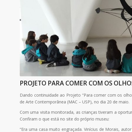
PROJETO PARA COMER COM OS OLHOS 
Dando continuidade ao Projeto “Para comer com os olhos
de Arte Contemporânea (MAC – USP), no dia 20 de maio.
Com uma visita monitorada, as crianças tiveram a oportu
Confiram o que está no site do próprio museu:
“Era uma casa muito engraçada. Vinícius de Morais, auto