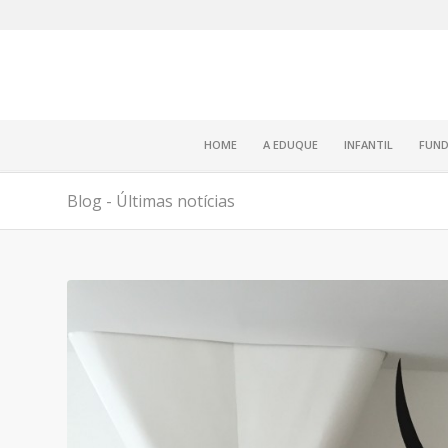
HOME
A EDUQUE
INFANTIL
FUND
Blog - Últimas notícias