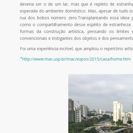
deveria ser o de um lar, mas que é repleto de estranha
esperada do ambiente doméstico. Mas, apesar de tudo iss
rua dos bobos número zero.Transplantando essa ideia
como o compartilhamento desse espírito de estranheza.
formas da construção artística, pensando os limites 
convencionais e instigantes dos objetos e dos pensamento
Foi uma experiência incrível, que ampliou o repertório artís
⃰
http://www.mac.usp.br/mac/expos/2015/casa/home.htm