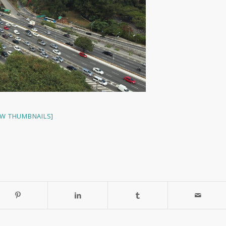
W THUMBNAILS]