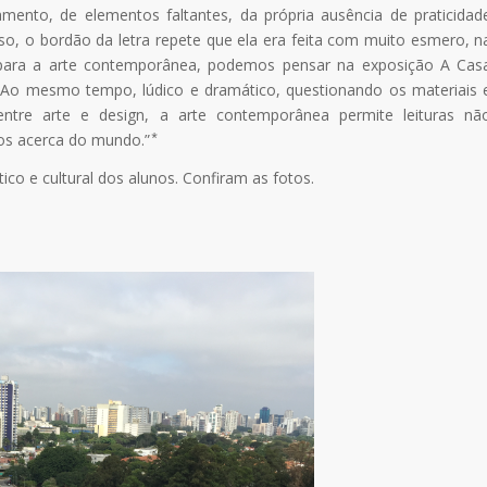
mento, de elementos faltantes, da própria ausência de praticidad
o, o bordão da letra repete que ela era feita com muito esmero, n
 para a arte contemporânea, podemos pensar na exposição A Cas
 Ao mesmo tempo, lúdico e dramático, questionando os materiais 
entre arte e design, a arte contemporânea permite leituras nã
s acerca do mundo.” ⃰
tico e cultural dos alunos. Confiram as fotos.