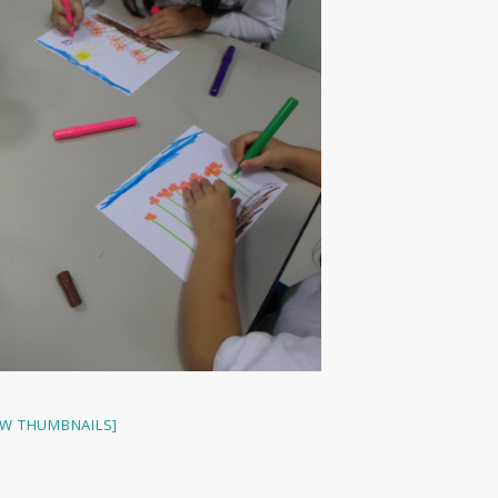
W THUMBNAILS]