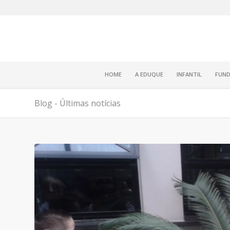
HOME
A EDUQUE
INFANTIL
FUND
Blog - Últimas notícias