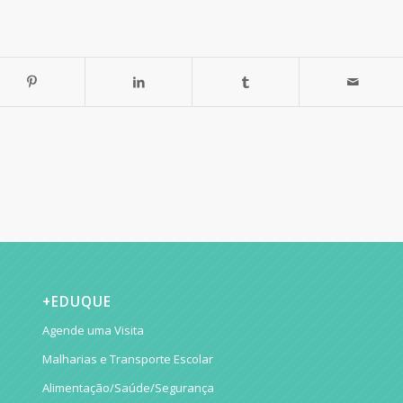
+EDUQUE
Agende uma Visita
Malharias e Transporte Escolar
Alimentação/Saúde/Segurança