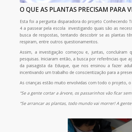
O QUE AS PLANTAS PRECISAM PARA VI
Esta foi a pergunta disparadora do projeto Conhecendo Tipo
4 a passear pela escola investigando quais são as necess
busca de respostas, tentando descobrir se as plantas tê
respiram, entre outros questionamentos.
Assim, a investigação começou e, juntas, concluíram
pesquisas. Iniciaram então, a busca por referências que a
da paisagista da Eduque, que nos ensinou a fazer adu
incentivando um trabalho de conscientização para a pres
As crianças estão muito envolvidas com todo o projeto, o
“Se a gente cortar a árvore, os passarinhos vão ficar sem
“Se arrancar as plantas, todo mundo vai morrer! A gente 