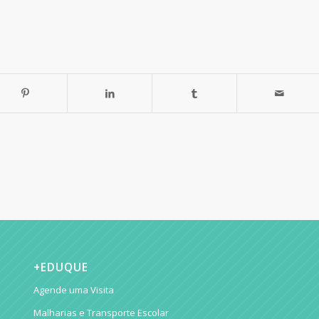
+EDUQUE
Agende uma Visita
Malharias e Transporte Escolar