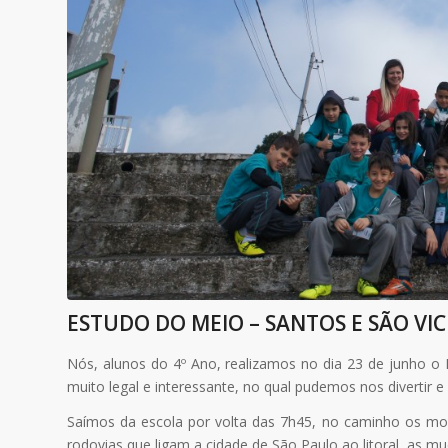
ESTUDO DO MEIO – SANTOS E SÃO VIC
Nós, alunos do 4º Ano, realizamos no dia 23 de junho o 
muito legal e interessante, no qual pudemos nos divertir e 
Saímos da escola por volta das 7h45, no caminho os mon
rodovias que ligam a cidade de São Paulo ao litoral, as mu