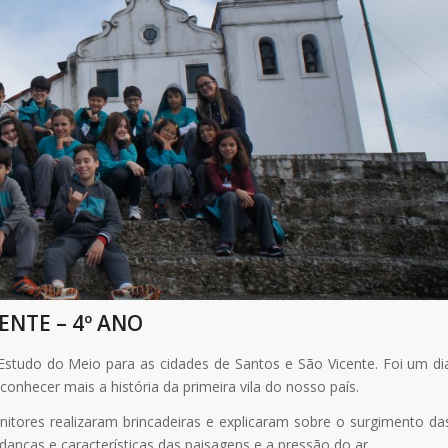
ENTE – 4º ANO
Estudo do Meio para as cidades de Santos e São Vicente. Foi um di
conhecer mais a história da primeira vila do nosso país.
itores realizaram brincadeiras e explicaram sobre o surgimento da
danças e características das paisagens e a pressão do ar.