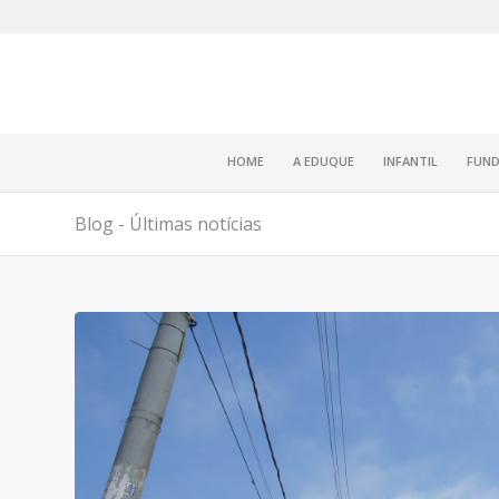
HOME
A EDUQUE
INFANTIL
FUND
Blog - Últimas notícias