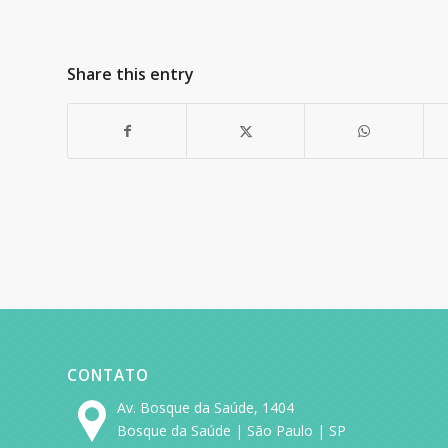
Share this entry
CONTATO
Av. Bosque da Saúde, 1404
Bosque da Saúde | São Paulo | SP