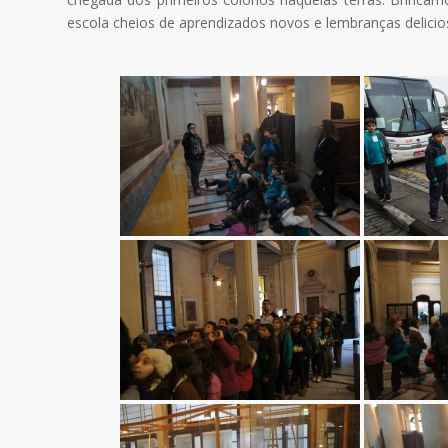
escola cheios de aprendizados novos e lembranças delicio