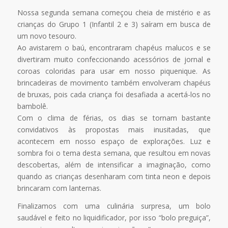
Nossa segunda semana começou cheia de mistério e as
crianças do Grupo 1 (Infantil 2 e 3) saíram em busca de
um novo tesouro.
Ao avistarem o baú, encontraram chapéus malucos e se
divertiram muito confeccionando acessórios de jornal e
coroas coloridas para usar em nosso piquenique. As
brincadeiras de movimento também envolveram chapéus
de bruxas, pois cada criança foi desafiada a acertá-los no
bambolê.
Com o clima de férias, os dias se tornam bastante
convidativos às propostas mais inusitadas, que
acontecem em nosso espaço de explorações. Luz e
sombra foi o tema desta semana, que resultou em novas
descobertas, além de intensificar a imaginação, como
quando as crianças desenharam com tinta neon e depois
brincaram com lanternas.
Finalizamos com uma culinária surpresa, um bolo
saudável e feito no liquidificador, por isso “bolo preguiça”,