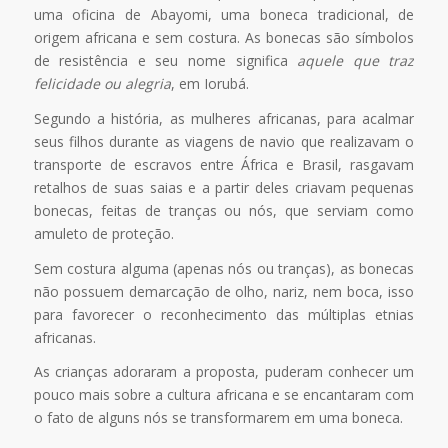
uma oficina de Abayomi, uma boneca tradicional, de
origem africana e sem costura. As bonecas são símbolos
de resistência e seu nome significa
aquele que traz
felicidade ou alegria
, em Iorubá.
Segundo a história, as mulheres africanas, para acalmar
seus filhos durante as viagens de navio que realizavam o
transporte de escravos entre África e Brasil, rasgavam
retalhos de suas saias e a partir deles criavam pequenas
bonecas, feitas de tranças ou nós, que serviam como
amuleto de proteção.
Sem costura alguma (apenas nós ou tranças), as bonecas
não possuem demarcação de olho, nariz, nem boca, isso
para favorecer o reconhecimento das múltiplas etnias
africanas.
As crianças adoraram a proposta, puderam conhecer um
pouco mais sobre a cultura africana e se encantaram com
o fato de alguns nós se transformarem em uma boneca.