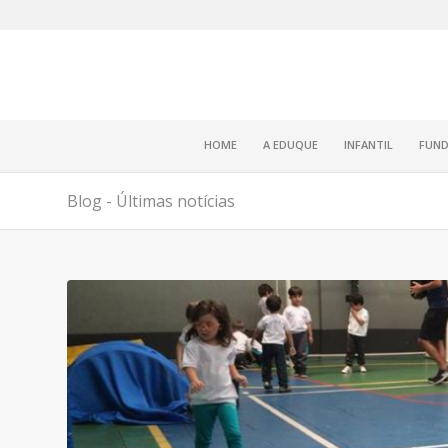
HOME
A EDUQUE
INFANTIL
FUND
Blog - Últimas notícias