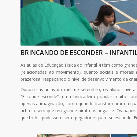
BRINCANDO DE ESCONDER – INFANTIL
As aulas de Educação Física do Infantil 4 têm como grand
(relacionadas ao movimento), quanto sociais e morais
prazerosa, respeitando o nível de desenvolvimento da cria
Durante as aulas do mês de setembro, os alunos tiveram
“Esconde-esconde”, uma brincadeira popular muito co
apenas a imaginação, como quando transformaram a quad
achá-lo sem que um grande pirata os pegasse. Os papeis n
que todos pudessem ser o pegador e quem se esconde. Foi