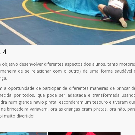
 4
e objetivo desenvolver diferentes aspectos dos alunos, tanto motore
 (maneira de se relacionar com o outro) de uma forma saudável 
nça.
 a oportunidade de participar de diferentes maneiras de brincar d
nhecida por todos, que pode ser adaptada e transformada usand
ra num grande navio pirata, esconderam um tesouro e tiveram qu
a brincadeira variavam, ora as crianças eram piratas, ora não, par
 muito divertido!