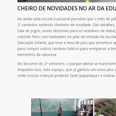
CHEIRO DE NOVIDADES NO AR DA E
Ao andar pela escola é possível perceber que o mês de j
2º semestre sentindo cheirinho de novidade. São detalhes
Sala de Jogos, novas divisórias para os vestiários de Na
colorido feito com barbantes no pilar da entrada da esc
Educação Infantil, que teve a área de piso que amortece
para compor outros cenários lúdicos para enriquecer a br
elementos da natureza.
No decorrer do 2º semestre, o parque lateral se transform
Enquanto isso, este espaço, que já ganhou um novo piso 
onde nossas crianças poderão fazer piqueniques e muitas 