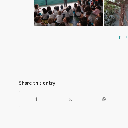
[SH
Share this entry