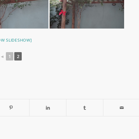
OW SLIDESHOW]
◄
1
2