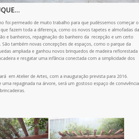
DUQUE…
ulho foi permeado de muito trabalho para que pudéssemos começar o
, que fazem toda a diferença, como os novos tapetes e almofadas d
tação e banheiros, repaginação do banheiro da recepção e um certo
ola. São também novas concepções de espaços, como o parque da
 quedas ampliada e ganhou novos brinquedos de madeira reflorestada
incadeira e resgatar uma infância conectada com a simplicidade dos
ará em Atelier de Artes, com a inauguração prevista para 2016.
e uma repaginada na árvore, será um gostoso espaço de convivência
brincadeiras.