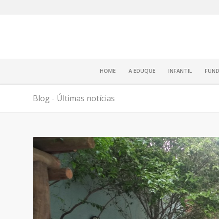
HOME
A EDUQUE
INFANTIL
FUND
Blog - Últimas notícias