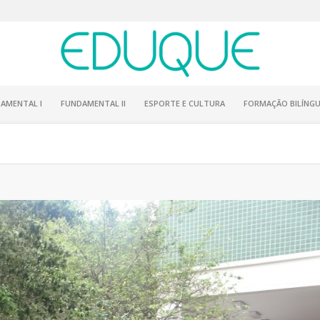
AMENTAL I
FUNDAMENTAL II
ESPORTE E CULTURA
FORMAÇÃO BILÍNGU