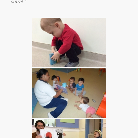
outra! ”