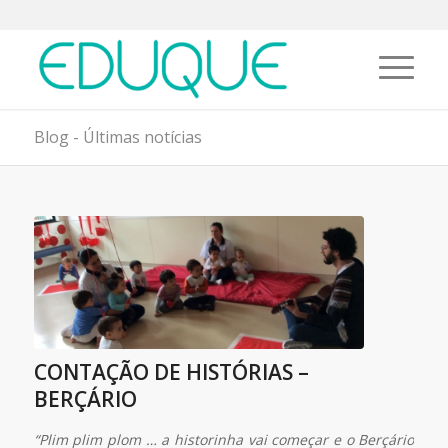
Blog - Últimas notícias
CONTAÇÃO DE HISTÓRIAS –
BERÇÁRIO
“Plim plim plom … a historinha vai começar e o Berçário