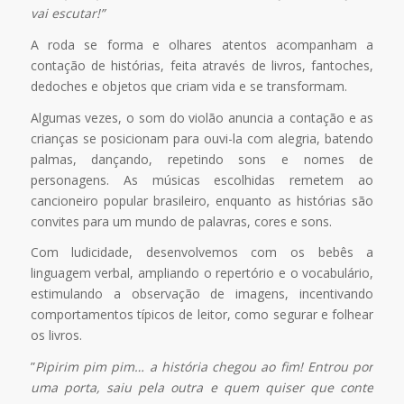
vai escutar!”
A roda se forma e olhares atentos acompanham a
contação de histórias, feita através de livros, fantoches,
dedoches e objetos que criam vida e se transformam.
Algumas vezes, o som do violão anuncia a contação e as
crianças se posicionam para ouvi-la com alegria, batendo
palmas, dançando, repetindo sons e nomes de
personagens. As músicas escolhidas remetem ao
cancioneiro popular brasileiro, enquanto as histórias são
convites para um mundo de palavras, cores e sons.
Com ludicidade, desenvolvemos com os bebês a
linguagem verbal, ampliando o repertório e o vocabulário,
estimulando a observação de imagens, incentivando
comportamentos típicos de leitor, como segurar e folhear
os livros.
”
Pipirim pim pim… a história chegou ao fim! Entrou por
uma porta, saiu pela outra e quem quiser que conte