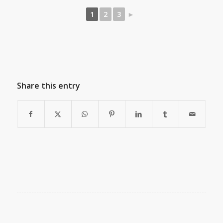
1
2
3
►
Share this entry