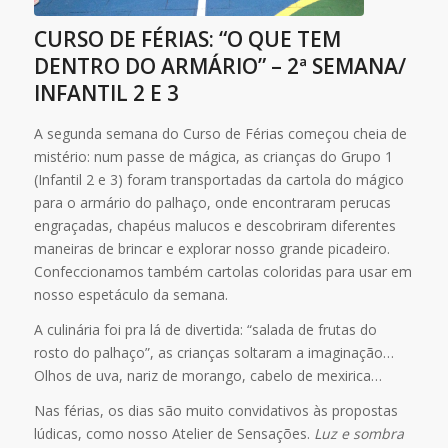
CURSO DE FÉRIAS: “O QUE TEM
DENTRO DO ARMÁRIO” – 2ª SEMANA/
INFANTIL 2 E 3
A segunda semana do Curso de Férias começou cheia de
mistério: num passe de mágica, as crianças do Grupo 1
(Infantil 2 e 3) foram transportadas da cartola do mágico
para o armário do palhaço, onde encontraram perucas
engraçadas, chapéus malucos e descobriram diferentes
maneiras de brincar e explorar nosso grande picadeiro.
Confeccionamos também cartolas coloridas para usar em
nosso espetáculo da semana.
A culinária foi pra lá de divertida: “salada de frutas do
rosto do palhaço”, as crianças soltaram a imaginação…
Olhos de uva, nariz de morango, cabelo de mexirica…
Nas férias, os dias são muito convidativos às propostas
lúdicas, como nosso Atelier de Sensações.
Luz e sombra