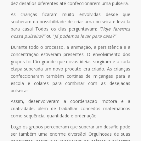
dez desafios diferentes até confeccionarem uma pulseira.
As crianças ficaram muito envolvidas desde que
souberam da possibilidade de criar uma pulseira e levá-la
para casa! Todos os dias perguntavam:
“Hoje faremos
nossa pulseira?”
ou “
Já podemos levar para casa?”
Durante todo o processo, a animação, a persistência e a
concentração estiveram presentes. O envolvimento dos
grupos foi tão grande que novas ideias surgiram e a cada
etapa superada um novo produto era criado. As crianças
confeccionaram também cortinas de miçangas para a
escola e colares para combinar com as desejadas
pulseiras!
Assim, desenvolveram a coordenação motora e a
criatividade, além de trabalhar conceitos matemáticos
como sequência, quantidade e ordenação.
Logo os grupos perceberam que superar um desafio pode
ser também uma enorme diversão! Orgulhosas de suas