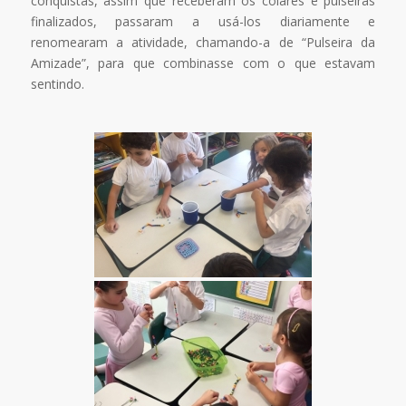
conquistas, assim que receberam os colares e pulseiras
finalizados, passaram a usá-los diariamente e
renomearam a atividade, chamando-a de “Pulseira da
Amizade”, para que combinasse com o que estavam
sentindo.