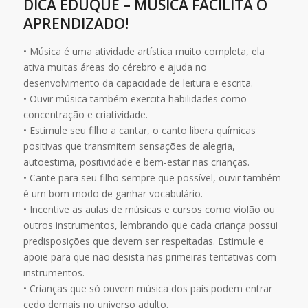
DICA EDUQUE – MÚSICA FACILITA O
APRENDIZADO!
• Música é uma atividade artística muito completa, ela
ativa muitas áreas do cérebro e ajuda no
desenvolvimento da capacidade de leitura e escrita.
• Ouvir música também exercita habilidades como
concentração e criatividade.
• Estimule seu filho a cantar, o canto libera químicas
positivas que transmitem sensações de alegria,
autoestima, positividade e bem-estar nas crianças.
• Cante para seu filho sempre que possível, ouvir também
é um bom modo de ganhar vocabulário.
• Incentive as aulas de músicas e cursos como violão ou
outros instrumentos, lembrando que cada criança possui
predisposições que devem ser respeitadas. Estimule e
apoie para que não desista nas primeiras tentativas com
instrumentos.
• Crianças que só ouvem música dos pais podem entrar
cedo demais no universo adulto.