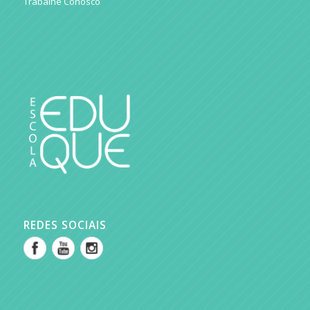
Trabalhe Conosco
REDES SOCIAIS