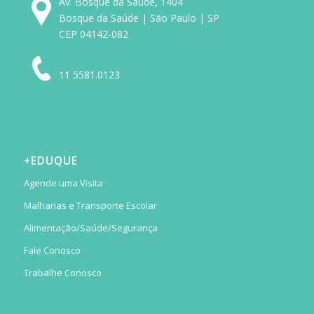
Av. Bosque da Saúde, 1404
Bosque da Saúde | São Paulo | SP
CEP 04142-082
11 5581.0123
+EDUQUE
Agende uma Visita
Malharias e Transporte Escolar
Alimentação/Saúde/Segurança
Fale Conosco
Trabalhe Conosco