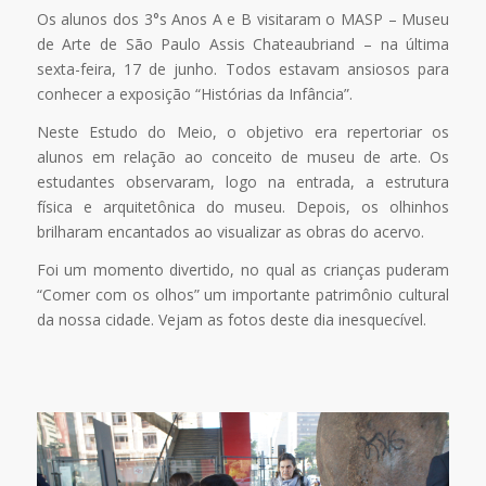
Os alunos dos 3°s Anos A e B visitaram o MASP – Museu
de Arte de São Paulo Assis Chateaubriand – na última
sexta-feira, 17 de junho. Todos estavam ansiosos para
conhecer a exposição “Histórias da Infância”.
Neste Estudo do Meio, o objetivo era repertoriar os
alunos em relação ao conceito de museu de arte. Os
estudantes observaram, logo na entrada, a estrutura
física e arquitetônica do museu. Depois, os olhinhos
brilharam encantados ao visualizar as obras do acervo.
Foi um momento divertido, no qual as crianças puderam
“Comer com os olhos” um importante patrimônio cultural
da nossa cidade. Vejam as fotos deste dia inesquecível.