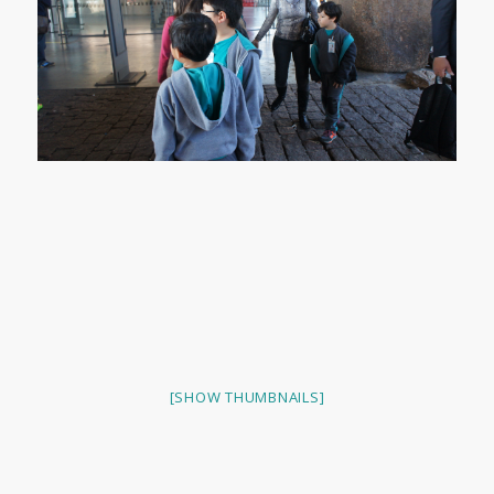
[SHOW THUMBNAILS]