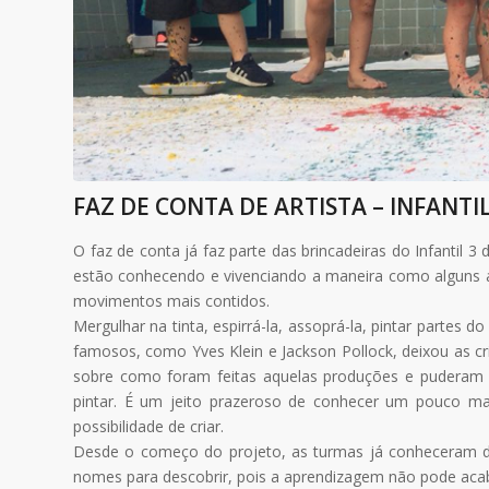
FAZ DE CONTA DE ARTISTA – INFANTIL
O faz de conta já faz parte das brincadeiras do Infantil 
estão conhecendo e vivenciando a maneira como alguns 
movimentos mais contidos.
Mergulhar na tinta, espirrá-la, assoprá-la, pintar partes 
famosos, como Yves Klein e Jackson Pollock, deixou as c
sobre como foram feitas aquelas produções e puderam 
pintar. É um jeito prazeroso de conhecer um pouco mais
possibilidade de criar.
Desde o começo do projeto, as turmas já conheceram do
nomes para descobrir, pois a aprendizagem não pode aca