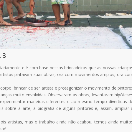
 3
3 diariamente e é com base nessas brincadeiras que as nossas criança
artistas pintavam suas obras, ora com movimentos amplos, ora co
do corpo, brincar de ser artista e protagonizar o movimento de pintore
rianças muito envolvidas. Observaram as obras, levantaram hipótese
experimentar maneiras diferentes e ao mesmo tempo divertidas d
 sobre a arte, a biografia de alguns pintores e, assim, ampliar 
is artistas, mas o trabalho ainda não acabou, temos ainda muito
bar!