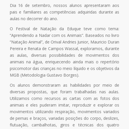
Dia 16 de setembro, nossos alunos apresentaram aos
pais e familiares as competências adquiridas durante as
aulas no decorrer do ano.
O Festival de Natação da Eduque teve como tema:
“Aprendendo a Nadar com os Animais”. Baseados no livro
“Natação Animal”, de Orival Andries Junior, Mauricio Duran
Pereira e Renata de Campos Wassal, exploramos, durante
as aulas, diversas possibilidades de movimentos dos
animais na água, enriquecendo ainda mais o repertório
psicomotor das crianças no meio líquido e os objetivos da
MGB (Metodologia Gustavo Borges).
Os alunos demonstraram as habilidades por meio de
diversas propostas, que foram trabalhadas nas aulas.
Utilizamos como recursos as cartas com as fotos dos
animais e eles puderam imitar, reproduzir e explorar os
movimentos utilizando respiração, movimentos variados
de pernas e braços, variadas posições do corpo, deslizes,
flutuação, cambalhotas, giros e técnicas dos quatro