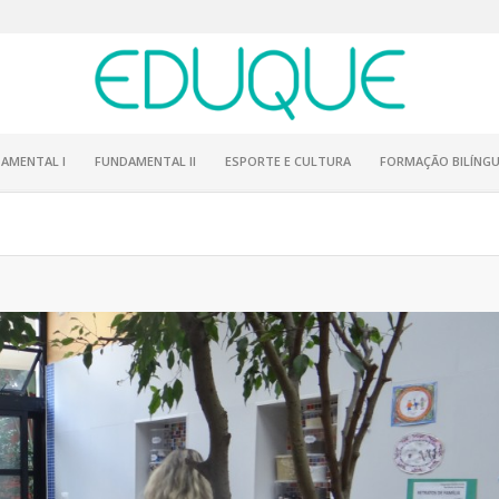
AMENTAL I
FUNDAMENTAL II
ESPORTE E CULTURA
FORMAÇÃO BILÍNGU