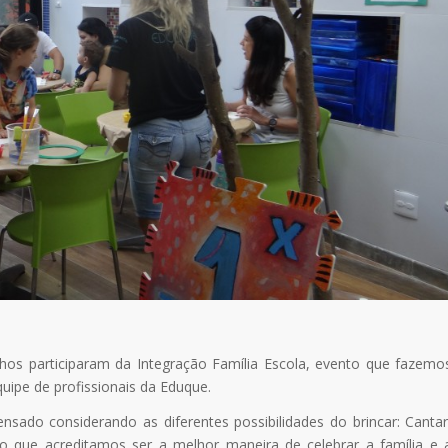
lhos participaram da Integração Família Escola, evento que fazemo
quipe de profissionais da Eduque.
ensado considerando as diferentes possibilidades do brincar: Cantar
ando que acreditamos ser a melhor maneira de celebrar a família e 