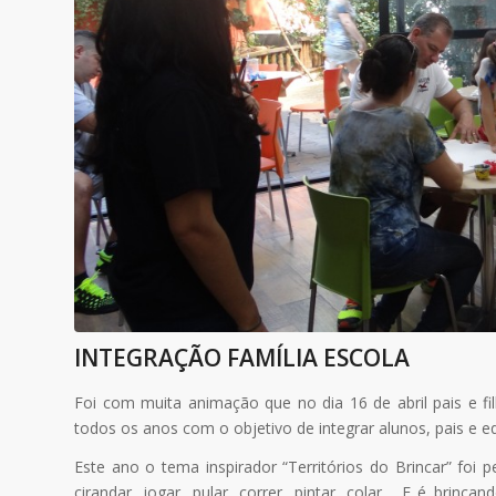
INTEGRAÇÃO FAMÍLIA ESCOLA
Foi com muita animação que no dia 16 de abril pais e fi
todos os anos com o objetivo de integrar alunos, pais e e
Este ano o tema inspirador “Territórios do Brincar” foi p
cirandar, jogar, pular, correr, pintar, colar… E é brinc