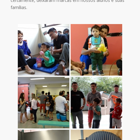
certamente, deixaram marcas em nossos alunos e suas
famílias.