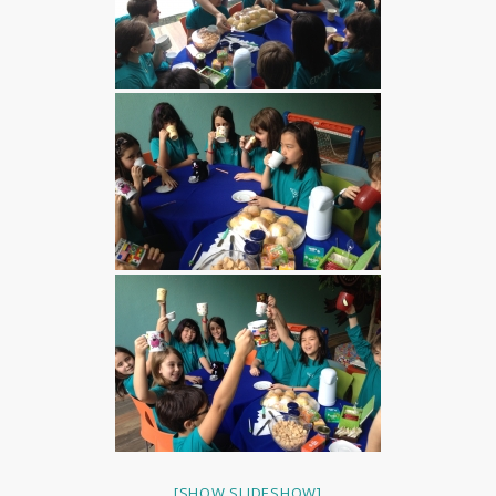
[SHOW SLIDESHOW]