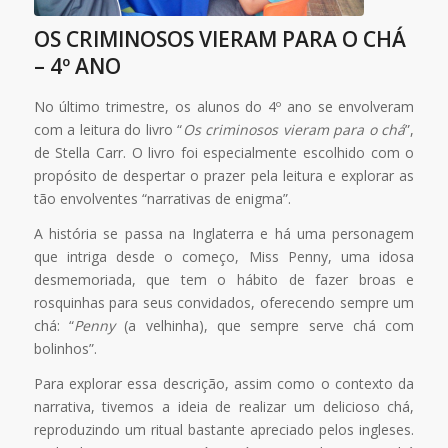
OS CRIMINOSOS VIERAM PARA O CHÁ
– 4º ANO
No último trimestre, os alunos do 4º ano se envolveram
com a leitura do livro “
Os criminosos vieram para o chá
”,
de Stella Carr. O livro foi especialmente escolhido com o
propósito de despertar o prazer pela leitura e explorar as
tão envolventes “narrativas de enigma”.
A história se passa na Inglaterra e há uma personagem
que intriga desde o começo, Miss Penny, uma idosa
desmemoriada, que tem o hábito de fazer broas e
rosquinhas para seus convidados, oferecendo sempre um
chá: “
Penny
(a velhinha), que sempre serve chá com
bolinhos”.
Para explorar essa descrição, assim como o contexto da
narrativa, tivemos a ideia de realizar um delicioso chá,
reproduzindo um ritual bastante apreciado pelos ingleses.