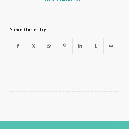
Share this entry