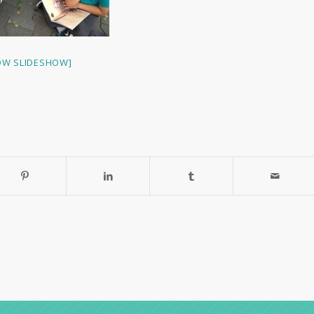
OW SLIDESHOW]