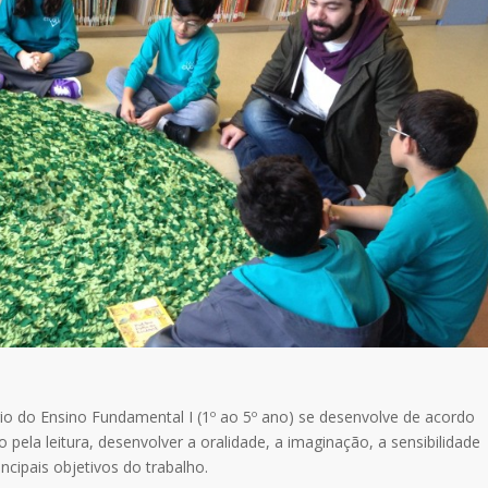
rio do Ensino Fundamental I (1º ao 5º ano) se desenvolve de acordo
 pela leitura, desenvolver a oralidade, a imaginação, a sensibilidade
cipais objetivos do trabalho.