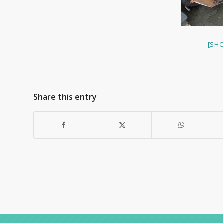
[SH
Share this entry