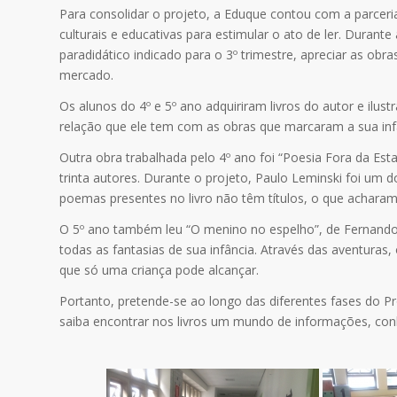
Para consolidar o projeto, a Eduque contou com a parceria 
culturais e educativas para estimular o ato de ler. Durante 
paradidático indicado para o 3º trimestre, apreciar as ob
mercado.
Os alunos do 4º e 5º ano adquiriram livros do autor e ilus
relação que ele tem com as obras que marcaram a sua infân
Outra obra trabalhada pelo 4º ano foi “Poesia Fora da Est
trinta autores. Durante o projeto, Paulo Leminski foi um 
poemas presentes no livro não têm títulos, o que acharam
O 5º ano também leu “O menino no espelho”, de Fernando 
todas as fantasias de sua infância. Através das aventuras,
que só uma criança pode alcançar.
Portanto, pretende-se ao longo das diferentes fases do Pro
saiba encontrar nos livros um mundo de informações, conh