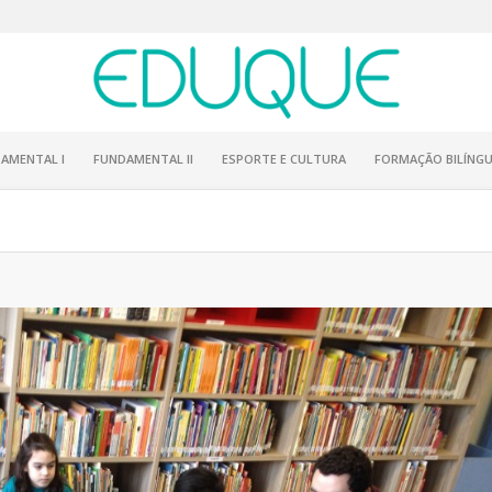
AMENTAL I
FUNDAMENTAL II
ESPORTE E CULTURA
FORMAÇÃO BILÍNGU