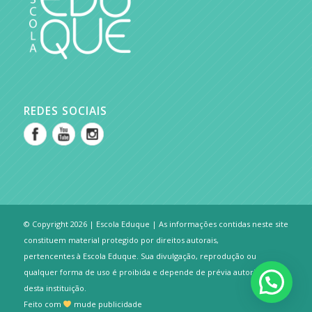
REDES SOCIAIS
© Copyright 2026 | Escola Eduque | As informações contidas neste site
constituem material protegido por direitos autorais,
pertencentes à Escola Eduque. Sua divulgação, reprodução ou
qualquer forma de uso é proibida e depende de prévia autorização
desta instituição.
Feito com
mude publicidade