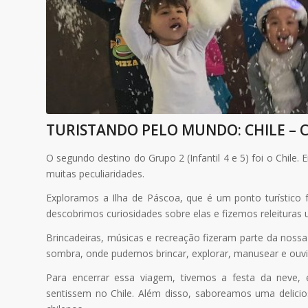
TURISTANDO PELO MUNDO: CHILE – C
O segundo destino do Grupo 2 (Infantil 4 e 5) foi o Chil
muitas peculiaridades.
Exploramos a Ilha de Páscoa, que é um ponto turístico
descobrimos curiosidades sobre elas e fizemos releituras ut
Brincadeiras, músicas e recreação fizeram parte da nos
sombra, onde pudemos brincar, explorar, manusear e ouvir
Para encerrar essa viagem, tivemos a festa da neve,
sentissem no Chile. Além disso, saboreamos uma delicio