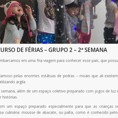
URSO DE FÉRIAS – GRUPO 2 – 2ª SEMANA
e. Embarcamos em uma fria viagem para conhecer esse país, que possu
 famoso pelas enormes estátuas de pedras – moais que ali existem
ilizando argila.
sa semana, além de um espaço coletivo preparado com jogos de luz 
 histórias.
 em um espaço preparado especialmente para que as crianças s
sa culinária: mousse de abacate, ou palta, como é conhecido pelo