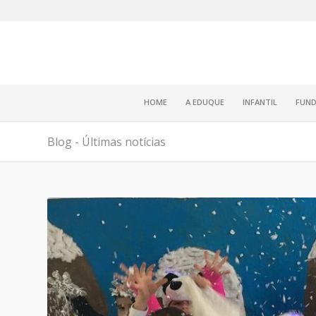
HOME
A EDUQUE
INFANTIL
FUND
Blog - Últimas notícias