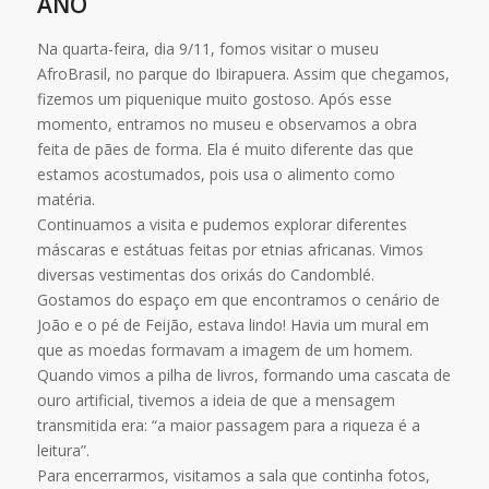
ANO
Na quarta-feira, dia 9/11, fomos visitar o museu
AfroBrasil, no parque do Ibirapuera. Assim que chegamos,
fizemos um piquenique muito gostoso. Após esse
momento, entramos no museu e observamos a obra
feita de pães de forma. Ela é muito diferente das que
estamos acostumados, pois usa o alimento como
matéria.
Continuamos a visita e pudemos explorar diferentes
máscaras e estátuas feitas por etnias africanas. Vimos
diversas vestimentas dos orixás do Candomblé.
Gostamos do espaço em que encontramos o cenário de
João e o pé de Feijão, estava lindo! Havia um mural em
que as moedas formavam a imagem de um homem.
Quando vimos a pilha de livros, formando uma cascata de
ouro artificial, tivemos a ideia de que a mensagem
transmitida era: “a maior passagem para a riqueza é a
leitura”.
Para encerrarmos, visitamos a sala que continha fotos,