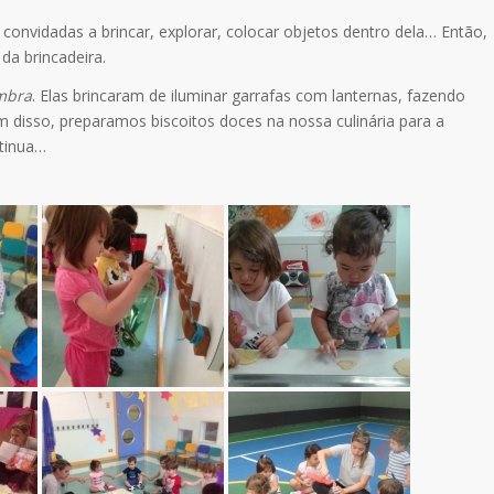
 convidadas a brincar, explorar, colocar objetos dentro dela… Então,
da brincadeira.
mbra
. Elas brincaram de iluminar garrafas com lanternas, fazendo
ém disso, preparamos biscoitos doces na nossa culinária para a
ntinua…