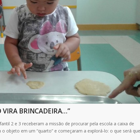
O VIRA BRINCADEIRA…”
nfantil 2 e 3 receberam a missão de procurar pela escola a caixa de
 o objeto em um “quarto” e começaram a explorá-lo: o que será qu