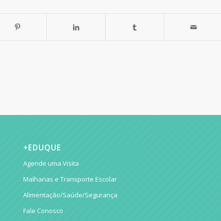
+EDUQUE
Agende uma Visita
Malharias e Transporte Escolar
Alimentação/Saúde/Segurança
Fale Conosco