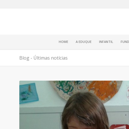
HOME
A EDUQUE
INFANTIL
FUND
Blog - Últimas notícias