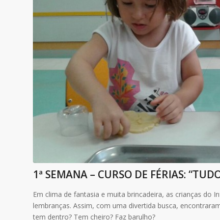
1ª SEMANA – CURSO DE FÉRIAS: “TUD
Em clima de fantasia e muita brincadeira, as crianças do I
lembranças. Assim, com uma divertida busca, encontraram
tem dentro? Tem cheiro? Faz barulho?