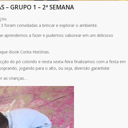
S – GRUPO 1 – 2ª SEMANA
çou.
 e 3 foram convidadas a brincar e explorar o ambiente.
a”, que aprendemos a fazer e pudemos saborear em um delicioso
inque-Book Conta Histórias.
cção do pó colorido e nesta sexta-feira finalizamos com a festa em
oprando, jogando para o alto, ou seja, diversão garantida!
r as crianças…