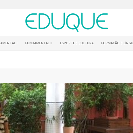
AMENTAL I
FUNDAMENTAL II
ESPORTE E CULTURA
FORMAÇÃO BILÍNGU