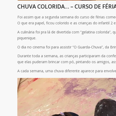
CHUVA COLORIDA… – CURSO DE FÉRIA
Foi assim que a segunda semana do curso de férias come
O que era papel, ficou colorido e as crianças do infantil 2
A culinária foi pra lá de divertida com “gelatina colorid
piquenique.
O dia no cinema foi para assistir “O Guarda-Chuva”, da Br
Durante toda a semana, as crianças participaram da confe
que elas puderam brincar com pó, pintando os amigos, ass
A cada semana, uma chuva diferente aparece para envolve