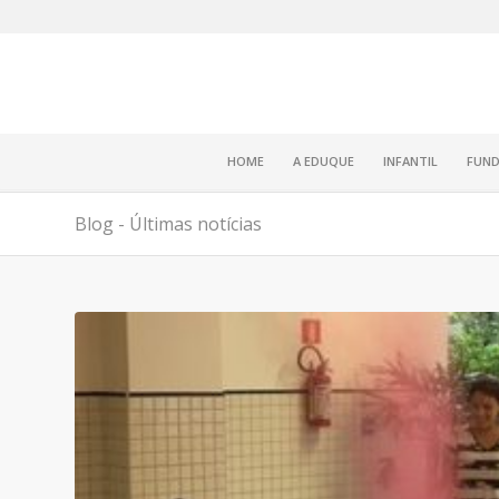
HOME
A EDUQUE
INFANTIL
FUND
Blog - Últimas notícias