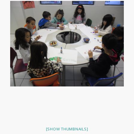
[SHOW THUMBNAILS]