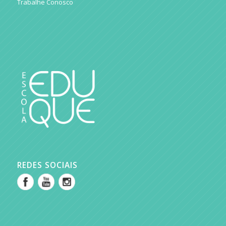
Trabalhe Conosco
REDES SOCIAIS