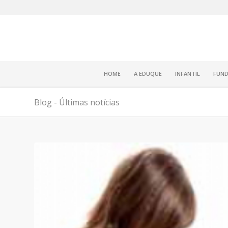
HOME
A EDUQUE
INFANTIL
FUND
Blog - Últimas notícias