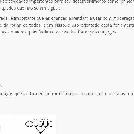
as de atividades importantes para seu desenvolvimento como: brincar
inquedos que não sejam digitais.
orada, é importante que as crianças aprendam a usar com moderaçã
 da rotina de todos, além disso, o uso orientado desta ferrament
anças maiores, pois facilita o acesso à informação e a jogos.
o;
 perigos que podem encontrar na internet como vírus e pessoas mal