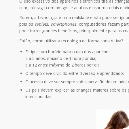
O uso excessivo dos aparelhos eletrônicos tira as crianç
criar, interagir com amigos e adultos e usar materiais e br
Porém, a tecnologia é uma realidade e não pode ser ign
pois os
tablets
,
smartphones
, computadores fazem parte
pode trazer grandes benefícios, principalmente para as cri
Então, como utilizar a tecnologia de forma construtiva?
Estipule um horário para o uso dos aparelhos:
2 a 5 anos: máximo de 1 hora por dia;
6 a 12 anos: máximo de 2 horas por dia;
O tempo deve dividido entre diversão e aprendizado;
O acesso deve ser sempre sob supervisão de um adult
Os pais devem explicar as crianças maiores sobre os
intencionadas.