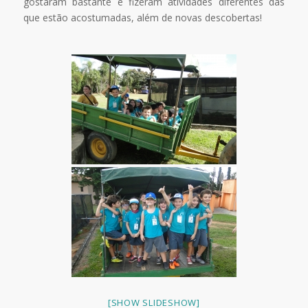
gostaram bastante e fizeram atividades diferentes das
que estão acostumadas, além de novas descobertas!
[SHOW SLIDESHOW]