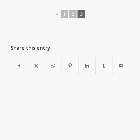
◄
1
2
3
Share this entry