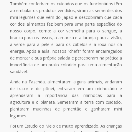
Também conferiram os cuidados que os funcionários têm
ao embalar os produtos vendidos, viram as sementes dos
mini legumes que vêm do Japão e descobriram que cada
cor dos alimentos faz bem para uma parte específica do
nosso corpo, como: a cor vermelha para o sangue, a
branca para os ossos, a amarela e a laranja para a visão,
a verde para a pele e para os cabelos e a roxa nos dá
energia. Após a aula, nossos “chefs” foram encarregados
de montar a sua própria salada e perceberam na prática a
importância de um prato colorido para uma alimentação
saudável.
Ainda na Fazenda, alimentaram alguns animais, andaram
de trator e de pônei, entraram em um minhocário e
aprenderam a importância das minhocas para a
agricultura e o planeta. Semearam a terra com cuidado,
plantaram mudinhas de pimentão e ganharam mini
legumes.
Foi um Estudo do Meio de muito aprendizado. As crianças