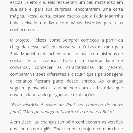
escola… Certo dia, elas receberam um baú misterioso em
sua sala e, para sua surpresa, encontraram uma carta
mágica. Nessa carta, estava escrito que a Fada Madrinha
tinha deixado um livro com várias histórias para elas
conhecerem.
O projeto “Felizes Como Sempre” começou a partir da
chegada desse baú em nossa sala. O livro deixado pela
Fada Madrinha foi enchendo nossos dias com histórias de
contos e as crianças tiveram a oportunidade de
conversar, conhecer as características do gênero,
comparar versões diferentes e discutir quais personagens
e cenários fizeram parte desse enredo. As crianças
seguem pensando e aprendendo com as histórias que
ouvem, elaborando perguntas e explicações.
“Essa história é triste no final, eu conheço de outro
jeito”, “Meu personagem favorito é a princesa Bela!”
Além disso, as crianças também conheceram as versões
dos contos em inglês. Finalizamos o projeto com um baile