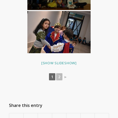
[SHOW SLIDESHOW]
1
2
►
Share this entry