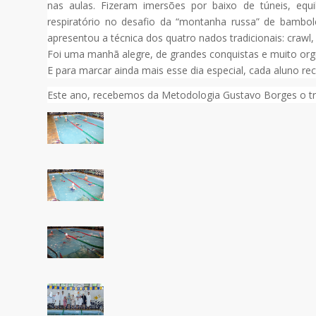
nas aulas. Fizeram imersões por baixo de túneis, equ
respiratório no desafio da “montanha russa” de bambo
apresentou a técnica dos quatro nados tradicionais: crawl, 
Foi uma manhã alegre, de grandes conquistas e muito orgu
E para marcar ainda mais esse dia especial, cada aluno 
Este ano, recebemos da Metodologia Gustavo Borges o t