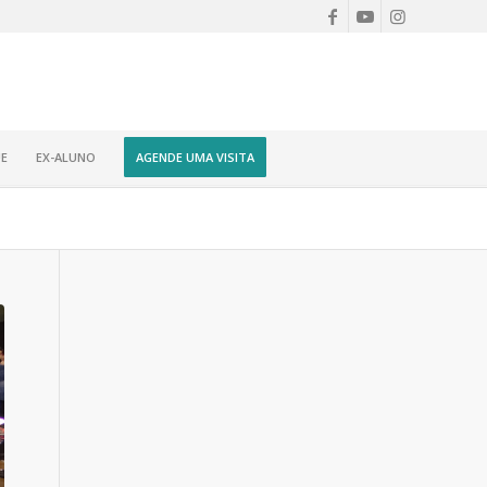
E
EX-ALUNO
AGENDE UMA VISITA