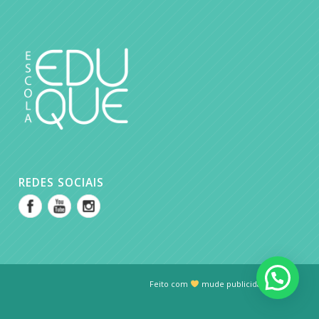
REDES SOCIAIS
Feito com
mude publicidade