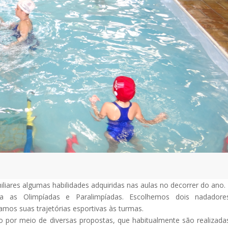
iares algumas habilidades adquiridas nas aulas no decorrer do ano.
as Olimpíadas e Paralimpíadas. Escolhemos dois nadadore
amos suas trajetórias esportivas às turmas.
 por meio de diversas propostas, que habitualmente são realizada