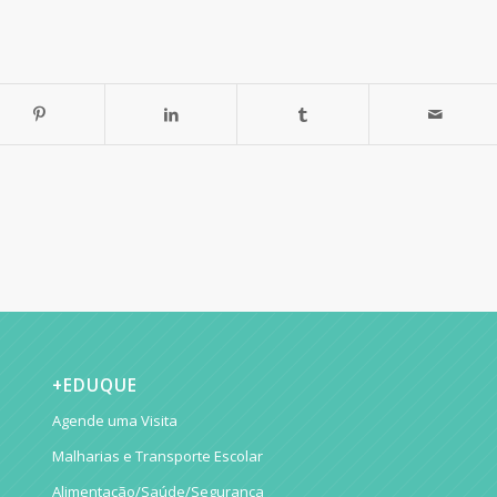
+EDUQUE
Agende uma Visita
Malharias e Transporte Escolar
Alimentação/Saúde/Segurança