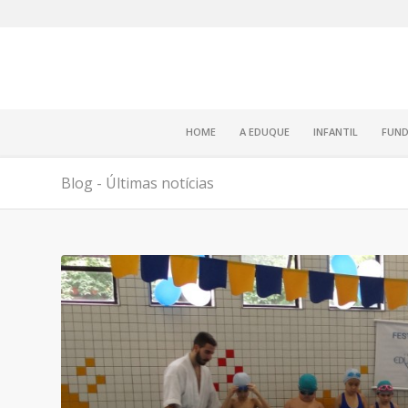
HOME
A EDUQUE
INFANTIL
FUND
Blog - Últimas notícias