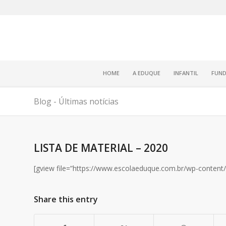
HOME
A EDUQUE
INFANTIL
FUND
Blog - Últimas notícias
LISTA DE MATERIAL – 2020
[gview file=”https://www.escolaeduque.com.br/wp-content/
Share this entry