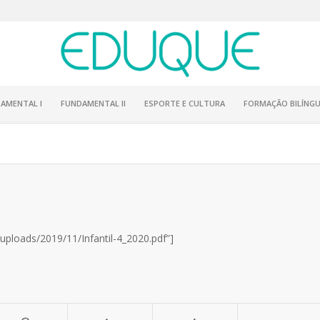
AMENTAL I
FUNDAMENTAL II
ESPORTE E CULTURA
FORMAÇÃO BILÍNGU
uploads/2019/11/Infantil-4_2020.pdf”]