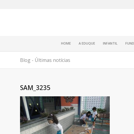
HOME
A EDUQUE
INFANTIL
FUND
Blog - Últimas notícias
SAM_3235