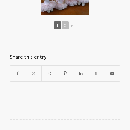
1
2
►
Share this entry