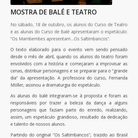
MOSTRA DE BALÉ E TEATRO
No sábado, 18 de outubro, os alunos do Curso de Teatro
e as alunas do Curso de Balé apresentaram o espetáculo:
“
Os Mambembes apresentam…Os Saltimbancos
“.
O texto elaborado para o evento vem sendo pensado
desde o mês de abril, quando os alunos do teatro foram
envolvidos com a história e começaram a improvisar as
cenas, distribuir personagens e se preparar para o “grande
dia” da apresentação. A professora do curso, Fernanda
Möller, assinou a dramaturgia do espetáculo.
As alunas do balé integraram-se à proposta e foram as
responsáveis por trazer a beleza da dança a alguns
personagens que faziam parte do enredo, realizando,
assim, um espetáculo grandioso, resultado da dedicação
e talento de nossos alunos.
Partindo do original “Os Saltimbancos”, trazido ao Brasil