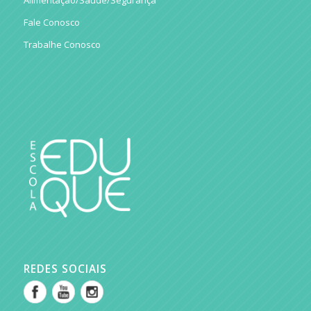
Alimentação/Saúde/Segurança
Fale Conosco
Trabalhe Conosco
REDES SOCIAIS