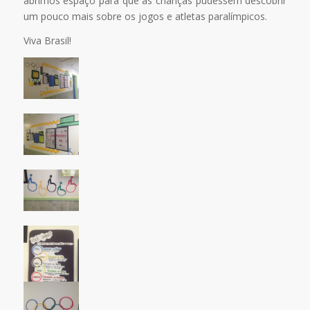
abrimos espaço para que as crianças pudessem descobrir
um pouco mais sobre os jogos e atletas paralímpicos.
Viva Brasil!