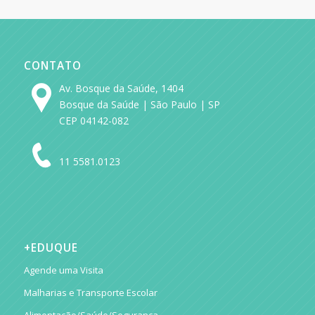
CONTATO
Av. Bosque da Saúde, 1404
Bosque da Saúde | São Paulo | SP
CEP 04142-082
11 5581.0123
+EDUQUE
Agende uma Visita
Malharias e Transporte Escolar