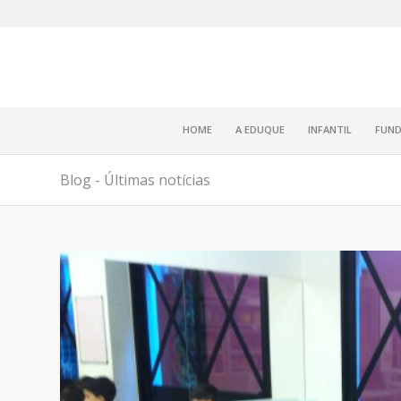
HOME
A EDUQUE
INFANTIL
FUND
Blog - Últimas notícias