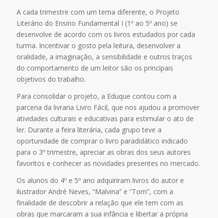
A cada trimestre com um tema diferente, o Projeto
Literário do Ensino Fundamental I (1º ao 5º ano) se
desenvolve de acordo com os livros estudados por cada
turma. Incentivar o gosto pela leitura, desenvolver a
oralidade, a imaginação, a sensibilidade e outros traços
do comportamento de um leitor são os principais
objetivos do trabalho.
Para consolidar o projeto, a Eduque contou com a
parceria da livraria Livro Fácil, que nos ajudou a promover
atividades culturais e educativas para estimular o ato de
ler. Durante a feira literária, cada grupo teve a
oportunidade de comprar o livro paradidático indicado
para o 3º trimestre, apreciar as obras dos seus autores
favoritos e conhecer as novidades presentes no mercado.
Os alunos do 4º e 5º ano adquiriram livros do autor e
ilustrador André Neves, “Malvina” e “Tom”, com a
finalidade de descobrir a relação que ele tem com as
obras que marcaram a sua infância e libertar a própria