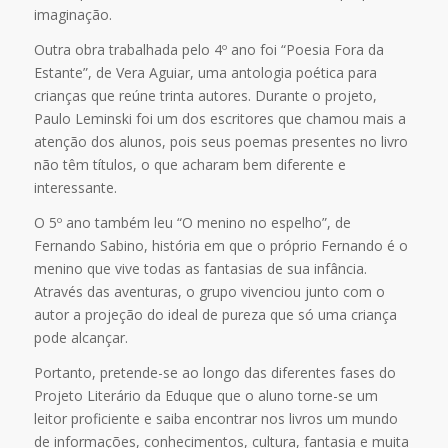
imaginação.
Outra obra trabalhada pelo 4º ano foi “Poesia Fora da
Estante”, de Vera Aguiar, uma antologia poética para
crianças que reúne trinta autores. Durante o projeto,
Paulo Leminski foi um dos escritores que chamou mais a
atenção dos alunos, pois seus poemas presentes no livro
não têm títulos, o que acharam bem diferente e
interessante.
O 5º ano também leu “O menino no espelho”, de
Fernando Sabino, história em que o próprio Fernando é o
menino que vive todas as fantasias de sua infância.
Através das aventuras, o grupo vivenciou junto com o
autor a projeção do ideal de pureza que só uma criança
pode alcançar.
Portanto, pretende-se ao longo das diferentes fases do
Projeto Literário da Eduque que o aluno torne-se um
leitor proficiente e saiba encontrar nos livros um mundo
de informações, conhecimentos, cultura, fantasia e muita