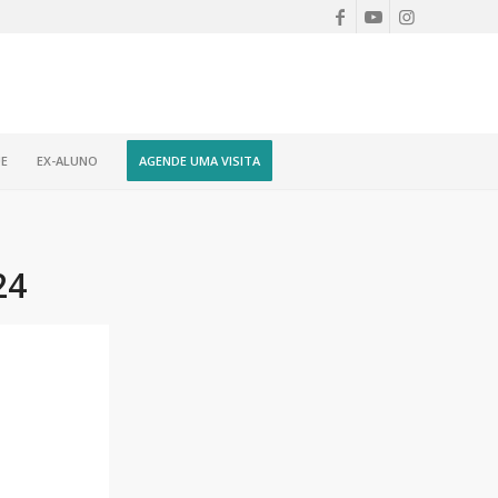
E
EX-ALUNO
AGENDE UMA VISITA
24