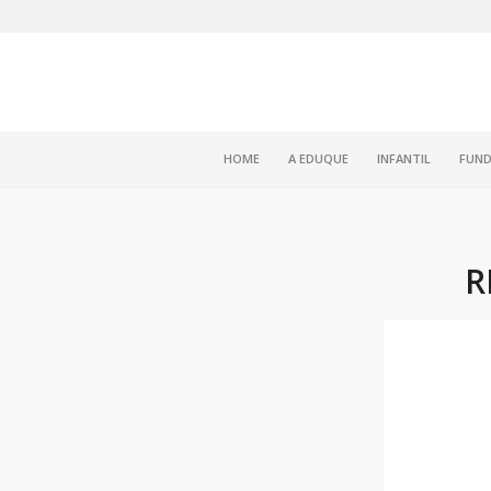
HOME
A EDUQUE
INFANTIL
FUND
R