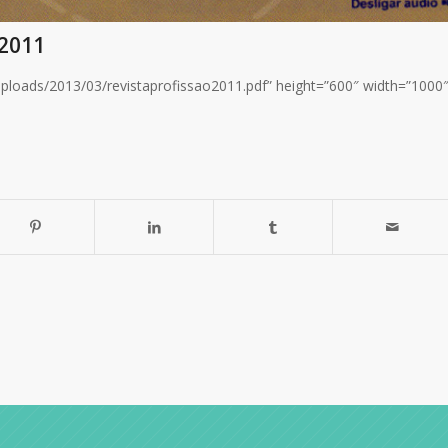
2011
ploads/2013/03/revistaprofissao2011.pdf” height=”600″ width=”1000