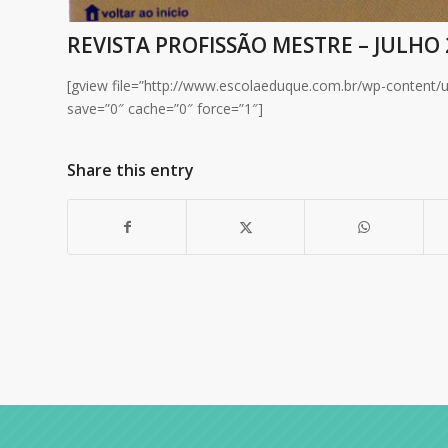
REVISTA PROFISSÃO MESTRE – JULHO 
[gview file=”http://www.escolaeduque.com.br/wp-content/u
save=”0″ cache=”0″ force=”1″]
Share this entry