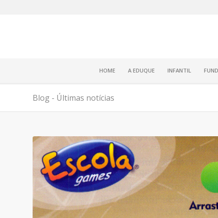
HOME
A EDUQUE
INFANTIL
FUND
Blog - Últimas notícias