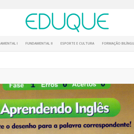
AMENTAL I
FUNDAMENTAL II
ESPORTE E CULTURA
FORMAÇÃO BILÍNGU