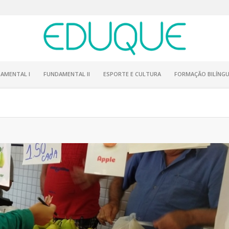
AMENTAL I
FUNDAMENTAL II
ESPORTE E CULTURA
FORMAÇÃO BILÍNGU