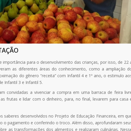
TAÇÃO
 importância para o desenvolvimento das crianças, por isso, de 22 
lveram as diferentes áreas do conhecimento, como a ampliação d
roximação do gênero “receita” com Infantil 4 e 1º ano, o estimulo ao
nfantil 3 e Infantil 5.
m convidadas a vivenciar a compra em uma barraca de feira livr
frutas e lidar com o dinheiro, para, no final, levarem para casa 
s saberes desenvolvidos no Projeto de Educação Financeira, em qu
o o pagamento e conferindo o troco. Além disso, aprofundaram seu
bre as transformações dos alimentos e realizaram culinárias. Ness