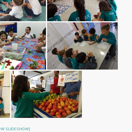
OW SLIDESHOW]