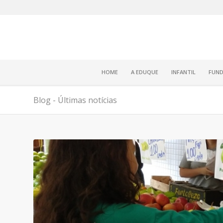
HOME
A EDUQUE
INFANTIL
FUND
Blog - Últimas notícias