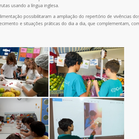
tas usando a língua inglesa.
imentação possibilitaram a ampliação do repertório de vivências do
nhecimento e situações práticas do dia a dia, que complementam, co