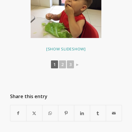
[SHOW SLIDESHOW]
1
2
3
►
Share this entry