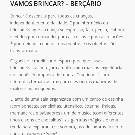
VAMOS BRINCAR? – BERÇÁRIO
Brincar é essencial para todas as crianças,
independentemente da idade. É por intermédio da
brincadeira que a criança se expressa, fala, pensa, elabora
sentidos para o mundo, para as coisas e para as relações.
É por meio dela que os movimentos e os objetos são
transformados.
Organizar e modificar o espaço para que essas
brincadeiras aconteçam amplia ainda mais as experiências
dos bebês. A proposta de montar “cantinhos” com
diferentes temáticas traz para eles outras maneiras de
explorar os brinquedos.
Diante de uma sala organizada com um canto de casinha
(com bonecas, panelinhas, utensílios, cozinha, fraldas,
mamadeiras e babadores), um de música (com diferentes
tipos e sons de chocalhos), as garrafas mágicas e uma
tenda para explorar luz e sombra, as educadoras fazem o
convite:
vamos brincar
?