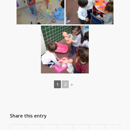
1
2
►
Share this entry