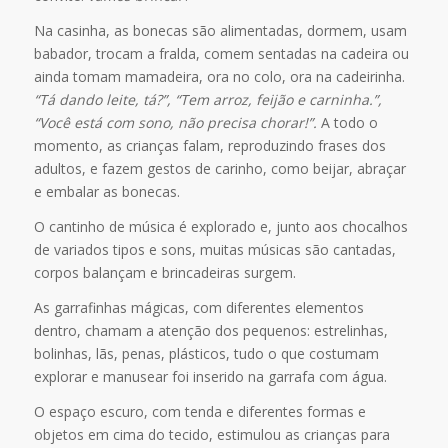
Na casinha, as bonecas são alimentadas, dormem, usam
babador, trocam a fralda, comem sentadas na cadeira ou
ainda tomam mamadeira, ora no colo, ora na cadeirinha.
“Tá dando leite, tá?”, “Tem arroz, feijão e carninha.”,
“Você está com sono, não precisa chorar!”.
A todo o
momento, as crianças falam, reproduzindo frases dos
adultos, e fazem gestos de carinho, como beijar, abraçar
e embalar as bonecas.
O cantinho de música é explorado e, junto aos chocalhos
de variados tipos e sons, muitas músicas são cantadas,
corpos balançam e brincadeiras surgem.
As garrafinhas mágicas, com diferentes elementos
dentro, chamam a atenção dos pequenos: estrelinhas,
bolinhas, lãs, penas, plásticos, tudo o que costumam
explorar e manusear foi inserido na garrafa com água.
O espaço escuro, com tenda e diferentes formas e
objetos em cima do tecido, estimulou as crianças para