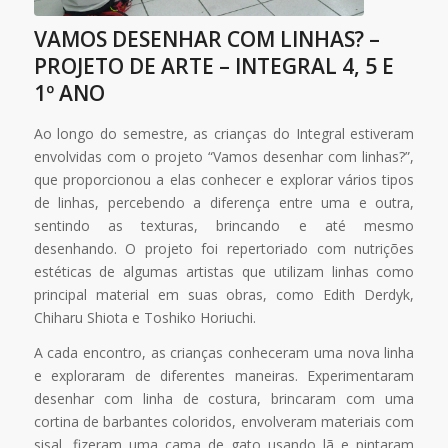
VAMOS DESENHAR COM LINHAS? –
PROJETO DE ARTE – INTEGRAL 4, 5 E
1º ANO
Ao longo do semestre, as crianças do Integral estiveram
envolvidas com o projeto “Vamos desenhar com linhas?”,
que proporcionou a elas conhecer e explorar vários tipos
de linhas, percebendo a diferença entre uma e outra,
sentindo as texturas, brincando e até mesmo
desenhando. O projeto foi repertoriado com nutrições
estéticas de algumas artistas que utilizam linhas como
principal material em suas obras, como Edith Derdyk,
Chiharu Shiota e Toshiko Horiuchi.
A cada encontro, as crianças conheceram uma nova linha
e exploraram de diferentes maneiras. Experimentaram
desenhar com linha de costura, brincaram com uma
cortina de barbantes coloridos, envolveram materiais com
sisal, fizeram uma cama de gato usando lã e pintaram