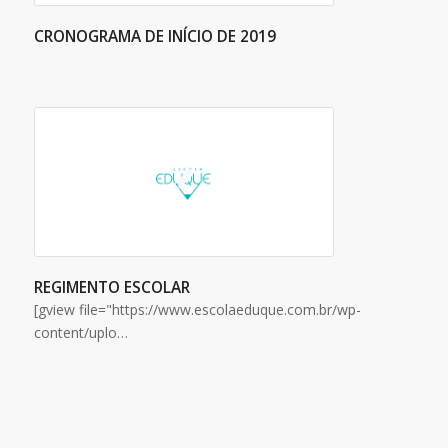
CRONOGRAMA DE INÍCIO DE 2019
REGIMENTO ESCOLAR
[gview file="https://www.escolaeduque.com.br/wp-
content/uplo…