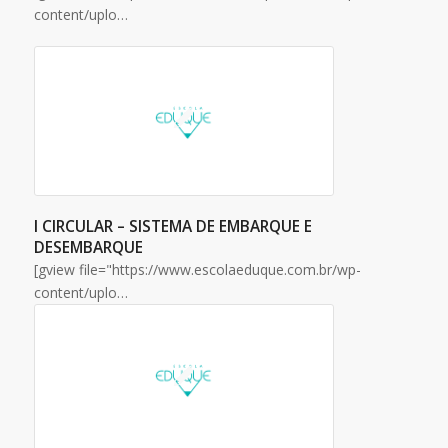
content/uplo…
I CIRCULAR – SISTEMA DE EMBARQUE E
DESEMBARQUE
[gview file="https://www.escolaeduque.com.br/wp-
content/uplo…