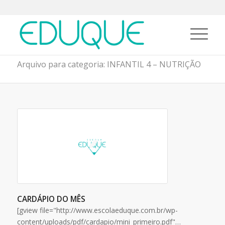
Arquivo para categoria: INFANTIL 4 – NUTRIÇÃO
CARDÁPIO DO MÊS
[gview file="http://www.escolaeduque.com.br/wp-
content/uploads/pdf/cardapio/mini_primeiro.pdf"…