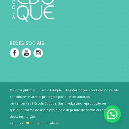
REDES SOCIAIS
© Copyright 2026 | Escola Eduque | As informações contidas neste site
constituem material protegido por direitos autorais,
pertencentes à Escola Eduque. Sua divulgação, reprodução ou
qualquer forma de uso é proibida e depende de prévia autorização
desta instituição.
Feito com
mude publicidade