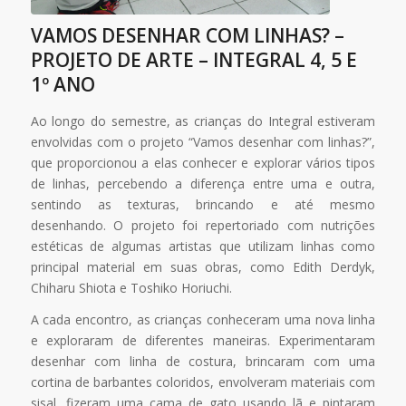
VAMOS DESENHAR COM LINHAS? –
PROJETO DE ARTE – INTEGRAL 4, 5 E
1º ANO
Ao longo do semestre, as crianças do Integral estiveram
envolvidas com o projeto “Vamos desenhar com linhas?”,
que proporcionou a elas conhecer e explorar vários tipos
de linhas, percebendo a diferença entre uma e outra,
sentindo as texturas, brincando e até mesmo
desenhando. O projeto foi repertoriado com nutrições
estéticas de algumas artistas que utilizam linhas como
principal material em suas obras, como Edith Derdyk,
Chiharu Shiota e Toshiko Horiuchi.
A cada encontro, as crianças conheceram uma nova linha
e exploraram de diferentes maneiras. Experimentaram
desenhar com linha de costura, brincaram com uma
cortina de barbantes coloridos, envolveram materiais com
sisal, fizeram uma cama de gato usando lã e pintaram