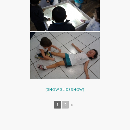
[SHOW SLIDESHOW]
1
2
►