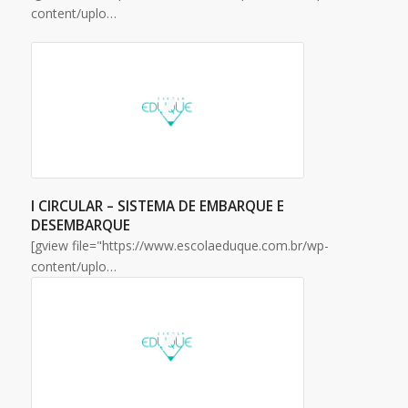
content/uplo…
I CIRCULAR – SISTEMA DE EMBARQUE E
DESEMBARQUE
[gview file="https://www.escolaeduque.com.br/wp-
content/uplo…