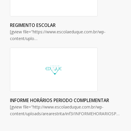
REGIMENTO ESCOLAR
[gview file="https://www.escolaeduque.com.br/wp-
content/uplo…
INFORME HORÁRIOS PERIODO COMPLEMENTAR
[gview file="http://www.escolaeduque.com.br/wp-
content/uploads/arearestrita/inf3/INFORMEHORARIOSPERIODOCOMPLEMENTAR.pdf"…