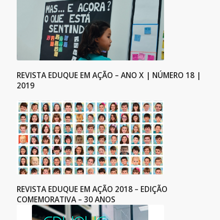
REVISTA EDUQUE EM AÇÃO – ANO X | NÚMERO 18 |
2019
REVISTA EDUQUE EM AÇÃO 2018 – EDIÇÃO
COMEMORATIVA – 30 ANOS