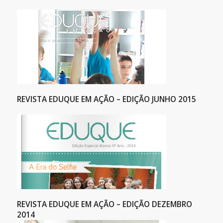
REVISTA EDUQUE EM AÇÃO – EDIÇÃO JUNHO 2015
REVISTA EDUQUE EM AÇÃO – EDIÇÃO DEZEMBRO
2014