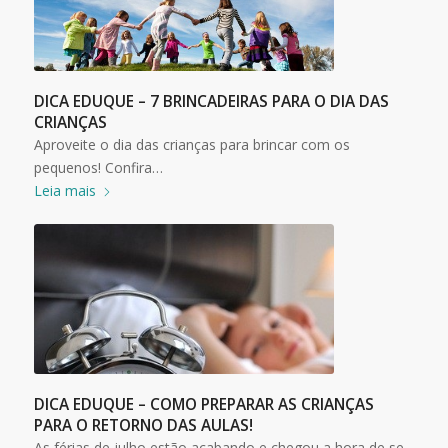
DICA EDUQUE – 7 BRINCADEIRAS PARA O DIA DAS
CRIANÇAS
Aproveite o dia das crianças para brincar com os
pequenos! Confira…
Leia mais
DICA EDUQUE – COMO PREPARAR AS CRIANÇAS
PARA O RETORNO DAS AULAS!
As férias de julho estão acabando e chegou a hora de se