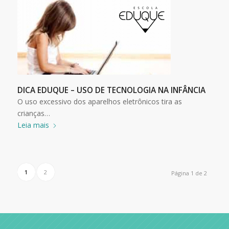
DICA EDUQUE – USO DE TECNOLOGIA NA INFÂNCIA
O uso excessivo dos aparelhos eletrônicos tira as
crianças…
Leia mais
1
2
Página 1 de 2